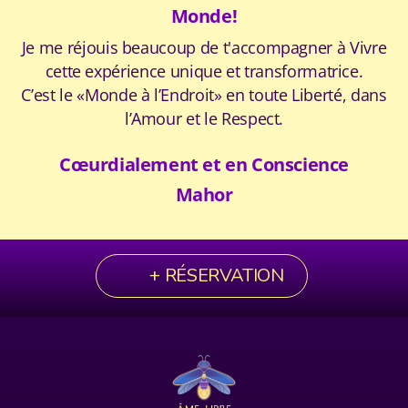
Monde!
Je me réjouis beaucoup de t'accompagner à Vivre
cette expérience unique et transformatrice.​
C’est le «Monde à l’Endroit» en toute Liberté, dans
l’Amour et le Respect.
Cœurdialement et en Conscience
Mahor
+ RÉSERVATION