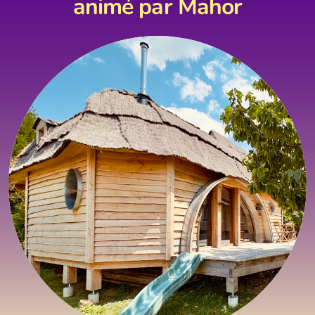
animé par
Mahor