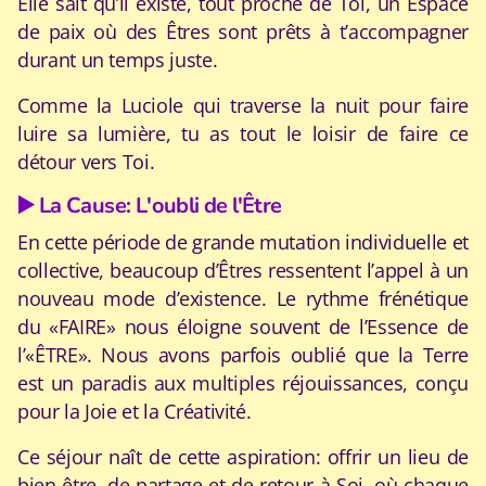
Elle sait qu’il existe, tout proche de Toi, un Espace
de paix où des Êtres sont prêts à t’accompagner
durant un temps juste.
Comme la Luciole qui traverse la nuit pour faire
luire sa lumière, tu as tout le loisir de faire ce
détour vers Toi.
▶️ La Cause: L'oubli de l'Être
En cette période de grande mutation individuelle et
collective, beaucoup d’Êtres ressentent l’appel à un
nouveau mode d’existence. Le rythme frénétique
du «FAIRE» nous éloigne souvent de l’Essence de
l’«ÊTRE». Nous avons parfois oublié que la Terre
est un paradis aux multiples réjouissances, conçu
pour la Joie et la Créativité.
Ce séjour naît de cette aspiration: offrir un lieu de
bien-être, de partage et de retour à Soi, où chaque