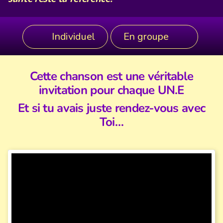
Individuel
En groupe
Cette chanson est une véritable
invitation pour chaque UN.E
Et si tu avais juste rendez-vous avec
Toi…