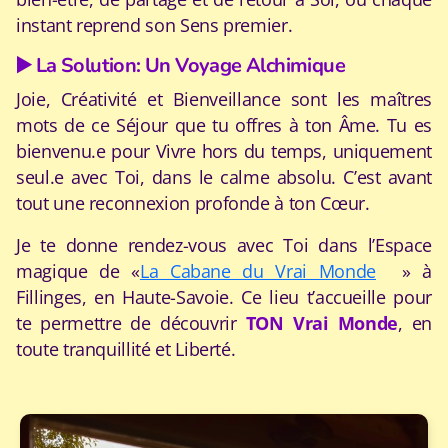
instant reprend son Sens premier.
▶️ La Solution: Un Voyage Alchimique
Joie, Créativité et Bienveillance sont les maîtres
mots de ce Séjour que tu offres à ton Âme. Tu es
bienvenu.e pour Vivre hors du temps, uniquement
seul.e avec Toi, dans le calme absolu. C’est avant
tout une reconnexion profonde à ton Cœur.
Je te donne rendez-vous avec Toi dans l’Espace
magique de «
La Cabane du Vrai Monde
» à
Fillinges, en Haute-Savoie. C
e lieu t’accueille pour
te permettre de découvrir
TON Vrai Monde
, en
toute tranquillité et Liberté.